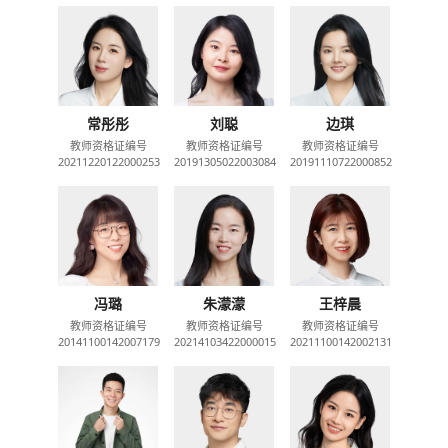
常彤彤
刘聪
边琪
教师资格证编号
教师资格证编号
教师资格证编号
20211220122000253
20191305022003084
20191110722000852
冯璐
朱濛濛
王梓晨
教师资格证编号
教师资格证编号
教师资格证编号
20141100142007179
20214103422000015
20211100142002131