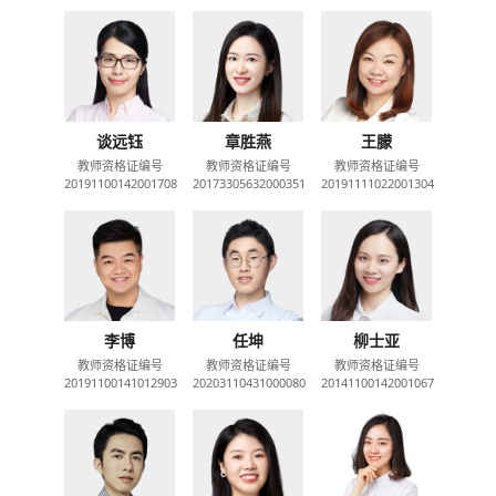
谈远钰
章胜燕
王朦
教师资格证编号
教师资格证编号
教师资格证编号
20191100142001708
20173305632000351
20191111022001304
李博
任坤
柳士亚
教师资格证编号
教师资格证编号
教师资格证编号
20191100141012903
20203110431000080
20141100142001067