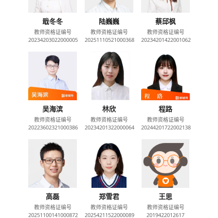
戢冬冬
陆巍巍
蔡邱枫
教师资格证编号
教师资格证编号
教师资格证编号
20234203022000005
20251110521000368
20234201422001062
吴海滨
林欣
程路
教师资格证编号
教师资格证编号
教师资格证编号
20223602321000386
20234201322000064
20244201722002138
高磊
郑雪君
王思
教师资格证编号
教师资格证编号
教师资格证编号
20251100141000872
20254211522000089
2019422012617