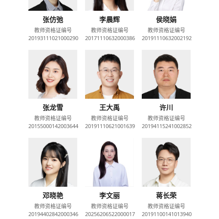
张仿弛
李晨辉
侯晓娟
教师资格证编号
教师资格证编号
教师资格证编号
20193111021000290
20171110632000386
20191110632002192
张龙雪
王大禹
许川
教师资格证编号
教师资格证编号
教师资格证编号
20155000142003644
20191110621001639
20194115241002852
邓晓艳
李文丽
蒋长荣
教师资格证编号
教师资格证编号
教师资格证编号
20194402842000346
20256206522000017
20191100141013940