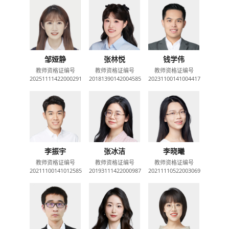
邹娅静
张林悦
钱学伟
教师资格证编号
教师资格证编号
教师资格证编号
20251111422000291
20181390142004585
20231100141004417
李振宇
张冰洁
李晓曦
教师资格证编号
教师资格证编号
教师资格证编号
20211100141012585
20193111422000987
20211110522003069