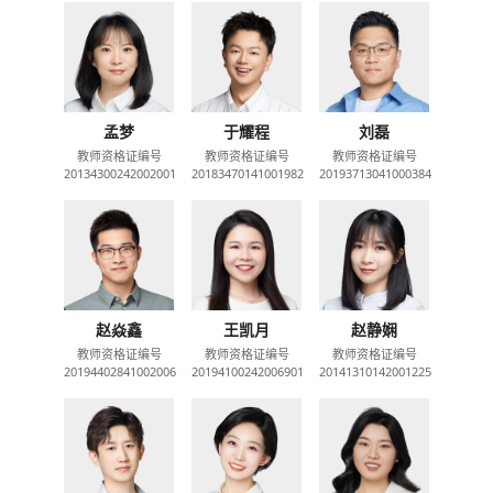
孟梦
于耀程
刘磊
教师资格证编号
教师资格证编号
教师资格证编号
20134300242002001
20183470141001982
20193713041000384
赵焱鑫
王凯月
赵静娴
教师资格证编号
教师资格证编号
教师资格证编号
20194402841002006
20194100242006901
20141310142001225