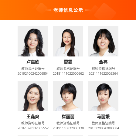
卢嘉欣
雷雯
金祎
教师资格证编号
教师资格证编号
教师资格证编号
20192100242006804
20181111022000662
2021111622002364
王鑫爽
崔丽丽
马丽媛
教师资格证编号
教师资格证编号
教师资格证编号
20161320132005552
20191110832000130
20132290042000004