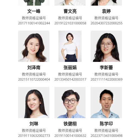
文一峰
曹文亮
袁婷
教师资格证编号
教师资格证编号
教师资格证编号
20171100141002244
20191221031000058
20204307232000255
刘泽南
张丽娟
李新蕾
教师资格证编号
教师资格证编号
教师资格证编号
20215110722000404
20133450142003317
20211111422000369
刘琳
铁健栩
陈学印
教师资格证编号
教师资格证编号
教师资格证编号
20191110632002773
20191100141000632
20223713431000498