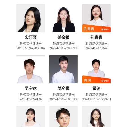
宋研硕
姜金禧
孔青青
教师资格证编号
教师资格证编号
教师资格证编号
20191502642000904
20224200522000995
2022412070842
吴宇达
陆奕俊
黄涛
教师资格证编号
教师资格证编号
教师资格证编号
2022422059126
20194200521005305
20243631521000601